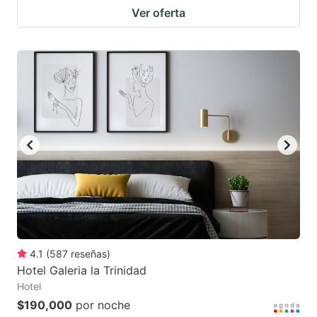
Ver oferta
4.1
(
587
reseñas
)
Hotel Galeria la Trinidad
Hotel
$190,000
por noche