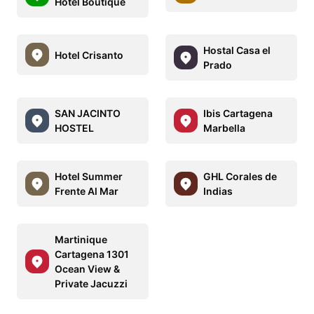
Hotel Boutique
Hostal Casa el
Hotel Crisanto
Prado
SAN JACINTO
Ibis Cartagena
HOSTEL
Marbella
Hotel Summer
GHL Corales de
Frente Al Mar
Indias
Martinique
Cartagena 1301
Ocean View &
Private Jacuzzi