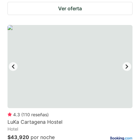
Ver oferta
4.3
(
110
reseñas
)
LuKa Cartagena Hostel
Hotel
$43,920
por noche