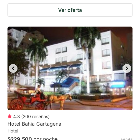
Ver oferta
4.3
(
200
reseñas
)
Hotel Bahia Cartagena
Hotel
$229,500
por noche