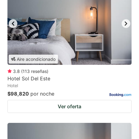
Aire acondicionado
3.8
(
113
reseñas
)
Hotel Sol Del Este
Hotel
$98,820
por noche
Ver oferta