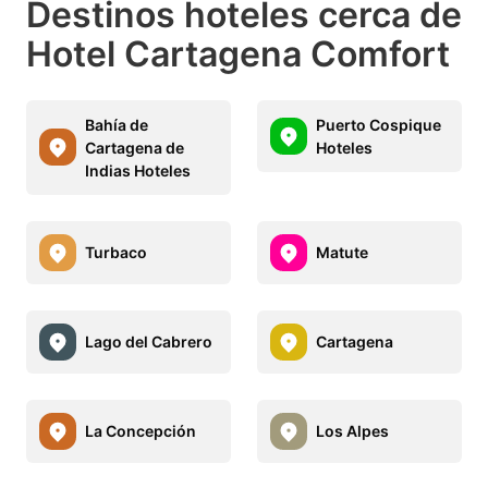
Destinos hoteles cerca de
Hotel Cartagena Comfort
Bahía de
Puerto Cospique
Cartagena de
Hoteles
Indias Hoteles
Turbaco
Matute
Lago del Cabrero
Cartagena
La Concepción
Los Alpes