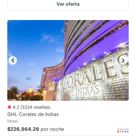
Ver oferta
4.2
(
3224
reseñas
)
GHL Corales de Indias
Hotel
$226,964.29
por noche