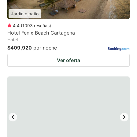
Jardín o patio
4.4
(
1093
reseñas
)
Hotel Fenix Beach Cartagena
Hotel
$409,920
por noche
Ver oferta