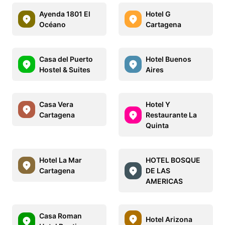
Ayenda 1801 El
Hotel G
Océano
Cartagena
Casa del Puerto
Hotel Buenos
Hostel & Suites
Aires
Casa Vera
Hotel Y
Cartagena
Restaurante La
Quinta
Hotel La Mar
HOTEL BOSQUE
Cartagena
DE LAS
AMERICAS
Casa Roman
Hotel Arizona