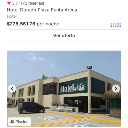
3.7
(
172
reseñas
)
Hotel Dorado Plaza Punta Arena
Hotel
$278,561.76
por noche
Ver oferta
Piscina