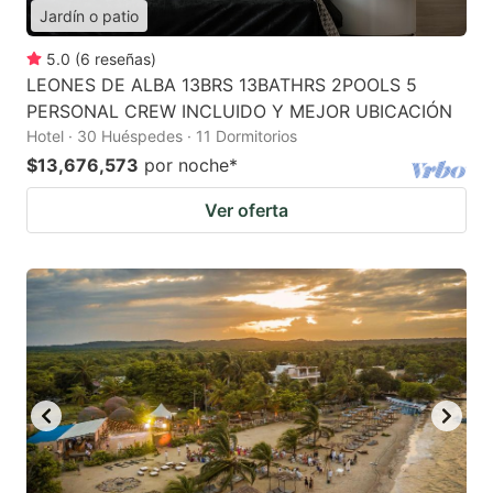
Jardín o patio
5.0
(
6
reseñas
)
LEONES DE ALBA 13BRS 13BATHRS 2POOLS 5
PERSONAL CREW INCLUIDO Y MEJOR UBICACIÓN
Hotel · 30 Huéspedes · 11 Dormitorios
$13,676,573
por noche
*
Ver oferta