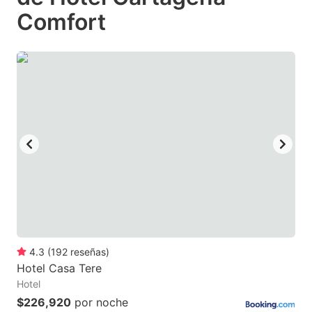
Comfort
4.3
(
192
reseñas
)
Hotel Casa Tere
Hotel
$226,920
por noche