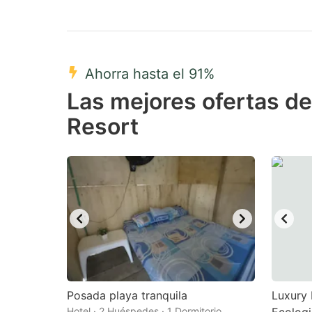
Ahorra hasta el 91%
Las mejores ofertas de
Resort
Posada playa tranquila
Luxury 
Hotel · 2 Huéspedes · 1 Dormitorio