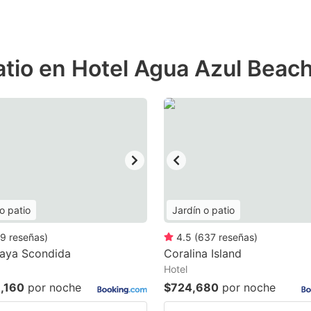
atio en Hotel Agua Azul Beac
o patio
Jardín o patio
9
reseñas
)
4.5
(
637
reseñas
)
laya Scondida
Coralina Island
Hotel
,160
por noche
$724,680
por noche