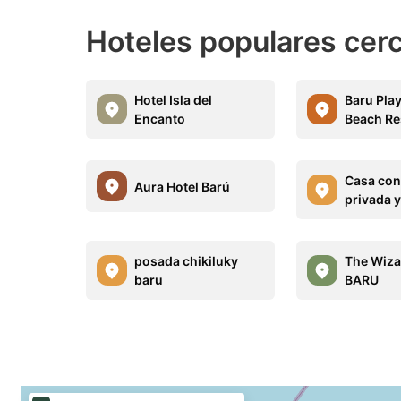
Hoteles populares cer
Hotel Isla del
Baru Pla
Encanto
Beach Re
Casa con
Aura Hotel Barú
privada y
posada chikiluky
The Wiza
baru
BARU