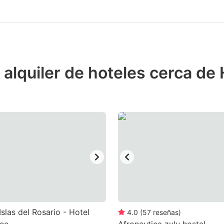
 alquiler de hoteles cerca de
Islas del Rosario - Hotel
4.0
(
57
reseñas
)