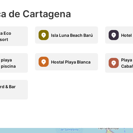
ca de Cartagena
ya Eco
Isla Luna Beach Barú
Hotel 
sort
 playa
Playa
Hostal Playa Blanca
 piscina
Caba
rd & Bar